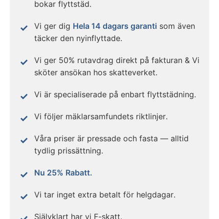
bokar flyttstäd.
Vi ger dig
Hela 14 dagars garanti
som även
täcker den nyinflyttade.
Vi ger 50% rutavdrag direkt på fakturan & Vi
sköter ansökan hos skatteverket.
Vi är specialiserade på enbart flyttstädning.
Vi följer mäklarsamfundets riktlinjer.
Våra priser är pressade och fasta — alltid
tydlig prissättning.
Nu 25% Rabatt.
Vi tar inget extra betalt för helgdagar.
Självklart har vi F-skatt.