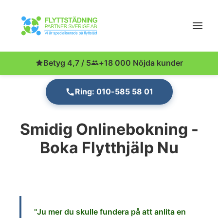
Betyg 4,7 / 5
+18 000 Nöjda kunder
Ring: 010-585 58 01
Smidig Onlinebokning -
Boka Flytthjälp Nu
"Ju
mer du skulle fundera på att anlita en