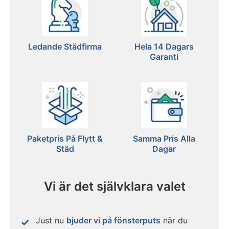
Ledande Städfirma
Hela 14 Dagars
Garanti
Paketpris På Flytt &
Samma Pris Alla
Städ
Dagar
Vi är det självklara valet
Just nu
bjuder vi på fönsterputs
när du